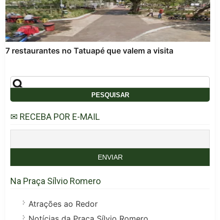
7 restaurantes no Tatuapé que valem a visita
✉ RECEBA POR E-MAIL
Na Praça Sílvio Romero
Atrações ao Redor
Notícias da Praça Sílvio Romero