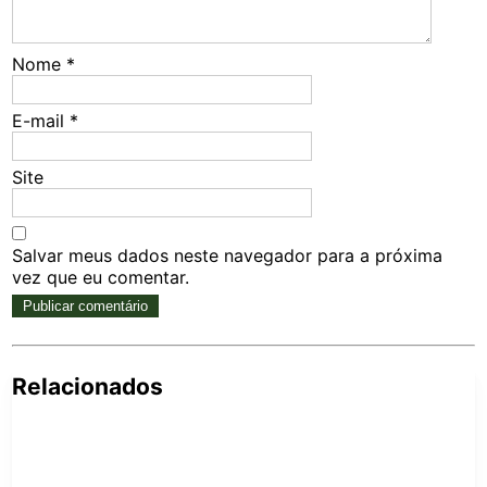
Nome
*
E-mail
*
Site
Salvar meus dados neste navegador para a próxima
vez que eu comentar.
Relacionados
Pe
po