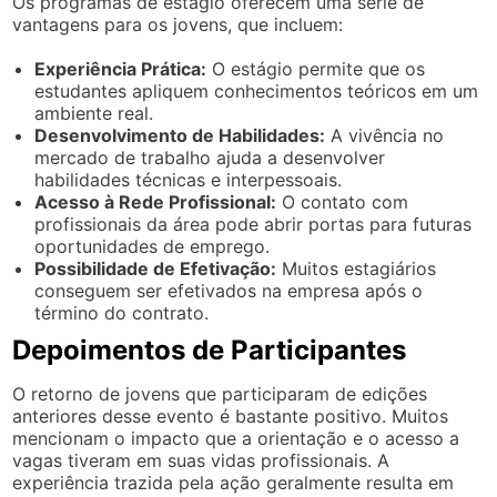
Os programas de estágio oferecem uma série de
vantagens para os jovens, que incluem:
Experiência Prática:
O estágio permite que os
estudantes apliquem conhecimentos teóricos em um
ambiente real.
Desenvolvimento de Habilidades:
A vivência no
mercado de trabalho ajuda a desenvolver
habilidades técnicas e interpessoais.
Acesso à Rede Profissional:
O contato com
profissionais da área pode abrir portas para futuras
oportunidades de emprego.
Possibilidade de Efetivação:
Muitos estagiários
conseguem ser efetivados na empresa após o
término do contrato.
Depoimentos de Participantes
O retorno de jovens que participaram de edições
anteriores desse evento é bastante positivo. Muitos
mencionam o impacto que a orientação e o acesso a
vagas tiveram em suas vidas profissionais. A
experiência trazida pela ação geralmente resulta em