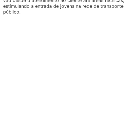
vão desde o atendimento ao cliente até áreas técnicas,
estimulando a entrada de jovens na rede de transporte
público.