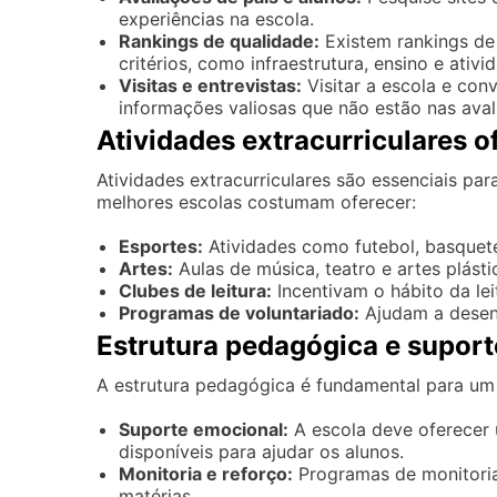
experiências na escola.
Rankings de qualidade:
Existem rankings de 
critérios, como infraestrutura, ensino e ativi
Visitas e entrevistas:
Visitar a escola e con
informações valiosas que não estão nas avali
Atividades extracurriculares o
Atividades extracurriculares são essenciais par
melhores escolas costumam oferecer:
Esportes:
Atividades como futebol, basquet
Artes:
Aulas de música, teatro e artes plásti
Clubes de leitura:
Incentivam o hábito da lei
Programas de voluntariado:
Ajudam a desenv
Estrutura pedagógica e suport
A estrutura pedagógica é fundamental para um 
Suporte emocional:
A escola deve oferecer 
disponíveis para ajudar os alunos.
Monitoria e reforço:
Programas de monitoria
matérias.