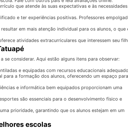
cola. Fale com outros pais e leia avaliações online.
rrículo que atende às suas expectativas e às necessidades
ficado e ter experiências positivas. Professores empolga
sultar em mais atenção individual para os alunos, o que 
oferece atividades extracurriculares que interessem seu filh
Tatuapé
 a se considerar. Aqui estão alguns itens para observar:
ntiladas e equipadas com recursos educacionais adequado
l para a formação dos alunos, oferecendo um espaço par
ciências e informática bem equipados proporcionam uma
esportes são essenciais para o desenvolvimento físico e
uma prioridade, garantindo que os alunos estejam em um
elhores escolas