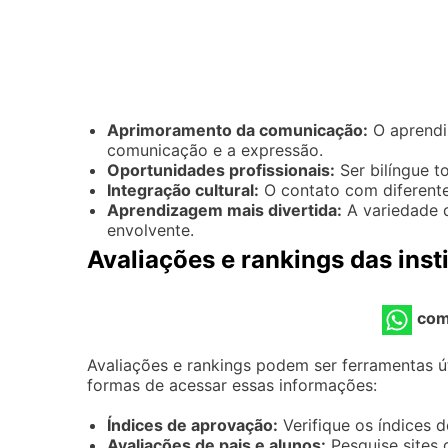
Aprimoramento da comunicação:
O aprendi
comunicação e a expressão.
Oportunidades profissionais:
Ser bilíngue t
Integração cultural:
O contato com diferente
Aprendizagem mais divertida:
A variedade d
envolvente.
Avaliações e rankings das inst
com
Avaliações e rankings podem ser ferramentas ú
formas de acessar essas informações:
Índices de aprovação:
Verifique os índices 
Avaliações de pais e alunos:
Pesquise sites 