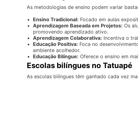
As metodologias de ensino podem variar bastant
Ensino Tradicional:
Focado em aulas expositi
Aprendizagem Baseada em Projetos:
Os alu
promovendo aprendizado ativo.
Aprendizagem Colaborativa:
Incentiva o tra
Educação Positiva:
Foca no desenvolviment
ambiente acolhedor.
Educação Bilíngue:
Oferece o ensino em mais
Escolas bilíngues no Tatuapé
As escolas bilíngues têm ganhado cada vez mai