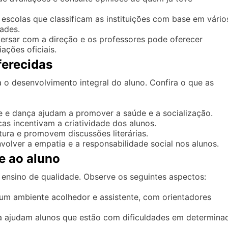
escolas que classificam as instituições com base em vário
dades.
versar com a direção e os professores pode oferecer
ações oficiais.
ferecidas
a o desenvolvimento integral do aluno. Confira o que as
e e dança ajudam a promover a saúde e a socialização.
cas incentivam a criatividade dos alunos.
tura e promovem discussões literárias.
olver a empatia e a responsabilidade social nos alunos.
e ao aluno
ensino de qualidade. Observe os seguintes aspectos:
um ambiente acolhedor e assistente, com orientadores
 ajudam alunos que estão com dificuldades em determina