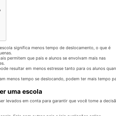
o
escola significa menos tempo de deslocamento, o que é
uenas.
ais permitem que pais e alunos se envolvam mais nas
es.
ode resultar em menos estresse tanto para os alunos quan
am menos tempo se deslocando, podem ter mais tempo p
her uma escola
ser levados em conta para garantir que você tome a decis