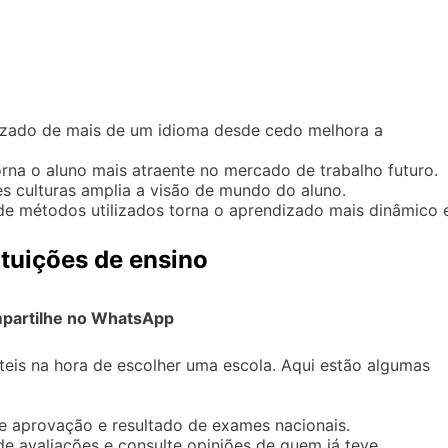
zado de mais de um idioma desde cedo melhora a
orna o aluno mais atraente no mercado de trabalho futuro.
s culturas amplia a visão de mundo do aluno.
e métodos utilizados torna o aprendizado mais dinâmico 
ituições de ensino
partilhe no WhatsApp
teis na hora de escolher uma escola. Aqui estão algumas
de aprovação e resultado de exames nacionais.
de avaliações e consulte opiniões de quem já teve