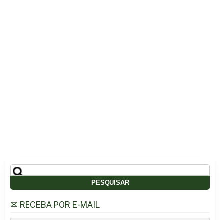
Pesquisar
por:
✉ RECEBA POR E-MAIL