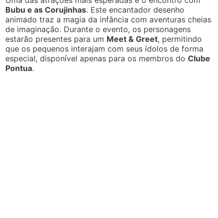
Uma das atrações mais esperadas é o encontro com
Bubu e as Corujinhas
. Este encantador desenho
animado traz a magia da infância com aventuras cheias
de imaginação. Durante o evento, os personagens
estarão presentes para um
Meet & Greet
, permitindo
que os pequenos interajam com seus ídolos de forma
especial, disponível apenas para os membros do
Clube
Pontua
.