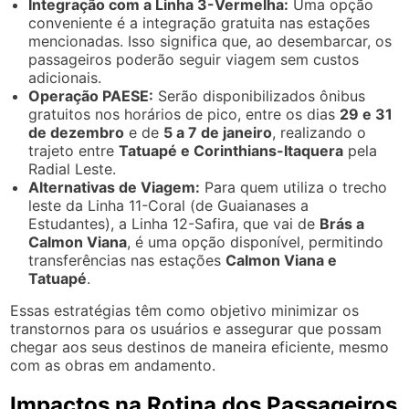
Integração com a Linha 3-Vermelha:
Uma opção
conveniente é a integração gratuita nas estações
mencionadas. Isso significa que, ao desembarcar, os
passageiros poderão seguir viagem sem custos
adicionais.
Operação PAESE:
Serão disponibilizados ônibus
gratuitos nos horários de pico, entre os dias
29 e 31
de dezembro
e de
5 a 7 de janeiro
, realizando o
trajeto entre
Tatuapé e Corinthians-Itaquera
pela
Radial Leste.
Alternativas de Viagem:
Para quem utiliza o trecho
leste da Linha 11-Coral (de Guaianases a
Estudantes), a Linha 12-Safira, que vai de
Brás a
Calmon Viana
, é uma opção disponível, permitindo
transferências nas estações
Calmon Viana e
Tatuapé
.
Essas estratégias têm como objetivo minimizar os
transtornos para os usuários e assegurar que possam
chegar aos seus destinos de maneira eficiente, mesmo
com as obras em andamento.
Impactos na Rotina dos Passageiros