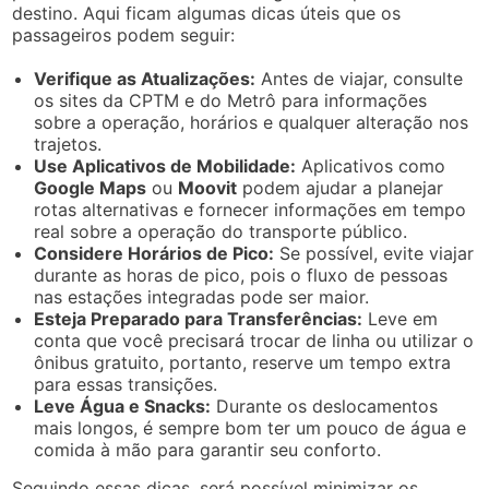
destino. Aqui ficam algumas dicas úteis que os
passageiros podem seguir:
Verifique as Atualizações:
Antes de viajar, consulte
os sites da CPTM e do Metrô para informações
sobre a operação, horários e qualquer alteração nos
trajetos.
Use Aplicativos de Mobilidade:
Aplicativos como
Google Maps
ou
Moovit
podem ajudar a planejar
rotas alternativas e fornecer informações em tempo
real sobre a operação do transporte público.
Considere Horários de Pico:
Se possível, evite viajar
durante as horas de pico, pois o fluxo de pessoas
nas estações integradas pode ser maior.
Esteja Preparado para Transferências:
Leve em
conta que você precisará trocar de linha ou utilizar o
ônibus gratuito, portanto, reserve um tempo extra
para essas transições.
Leve Água e Snacks:
Durante os deslocamentos
mais longos, é sempre bom ter um pouco de água e
comida à mão para garantir seu conforto.
Seguindo essas dicas, será possível minimizar os