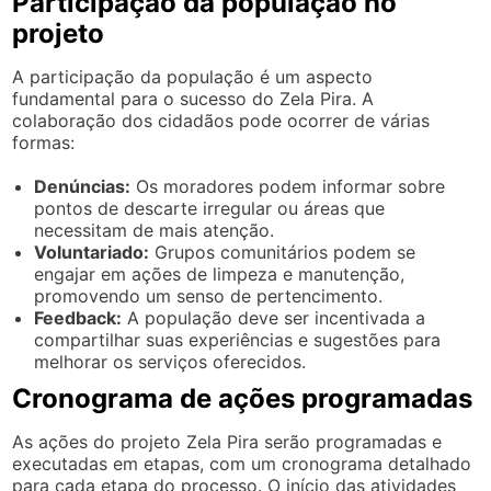
Participação da população no
projeto
A participação da população é um aspecto
fundamental para o sucesso do Zela Pira. A
colaboração dos cidadãos pode ocorrer de várias
formas:
Denúncias:
Os moradores podem informar sobre
pontos de descarte irregular ou áreas que
necessitam de mais atenção.
Voluntariado:
Grupos comunitários podem se
engajar em ações de limpeza e manutenção,
promovendo um senso de pertencimento.
Feedback:
A população deve ser incentivada a
compartilhar suas experiências e sugestões para
melhorar os serviços oferecidos.
Cronograma de ações programadas
As ações do projeto Zela Pira serão programadas e
executadas em etapas, com um cronograma detalhado
para cada etapa do processo. O início das atividades