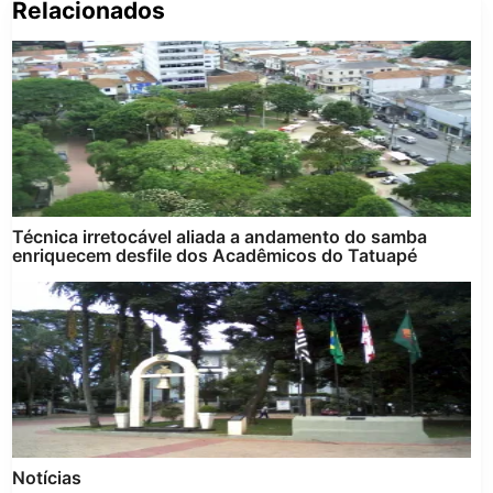
Relacionados
Pe
po
Técnica irretocável aliada a andamento do samba
enriquecem desfile dos Acadêmicos do Tatuapé
Notícias