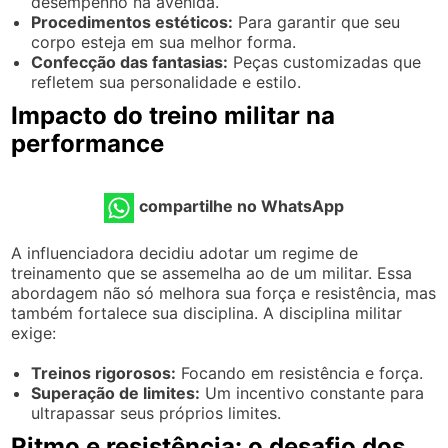
desempenho na avenida.
Procedimentos estéticos:
Para garantir que seu
corpo esteja em sua melhor forma.
Confecção das fantasias:
Peças customizadas que
refletem sua personalidade e estilo.
Impacto do treino militar na
performance
compartilhe no WhatsApp
A influenciadora decidiu adotar um regime de
treinamento que se assemelha ao de um militar. Essa
abordagem não só melhora sua força e resistência, mas
também fortalece sua disciplina. A disciplina militar
exige:
Treinos rigorosos:
Focando em resistência e força.
Superação de limites:
Um incentivo constante para
ultrapassar seus próprios limites.
Ritmo e resistência: o desafio dos